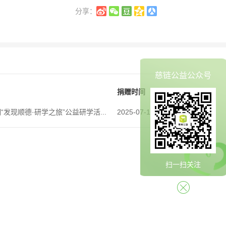
分享：
慈链公益公众号
捐赠时间
“发现顺德·研学之旅”公益研学活...
2025-07-14
扫一扫关注