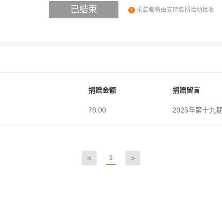
已结束
捐款都将由支持募捐活动接收
捐赠金额
捐赠留言
78.00
2025年第十九期
1
<
>