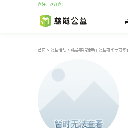
您好，欢迎您！
首页
>
公益活动
>
慈善募捐活动 | 公益研学专项基金公