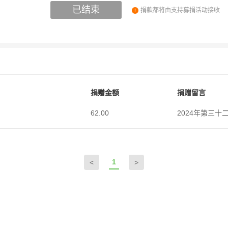
已结束
捐款都将由支持募捐活动接收
捐赠金额
捐赠留言
62.00
2024年第三十二
1
<
>