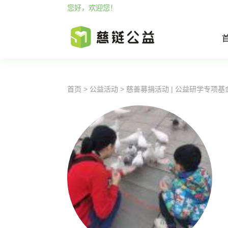
您好，欢迎您！
首页
>
公益活动
>
慈善募捐活动 | 公益研学专项基