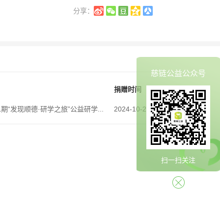
分享：
慈链公益公众号
捐赠时间
期“发现顺德·研学之旅”公益研学...
2024-10-28
扫一扫关注