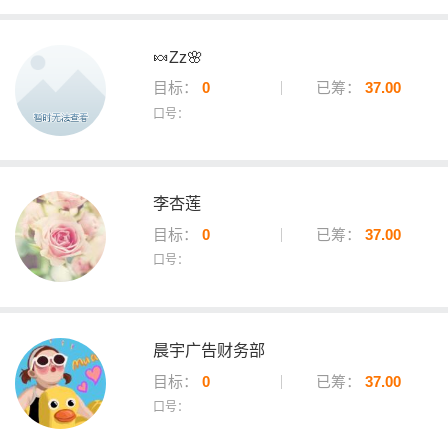
🍬Zz🌸
目标：
0
已筹：
37.00
口号：
李杏莲
目标：
0
已筹：
37.00
口号：
晨宇广告财务部
目标：
0
已筹：
37.00
口号：