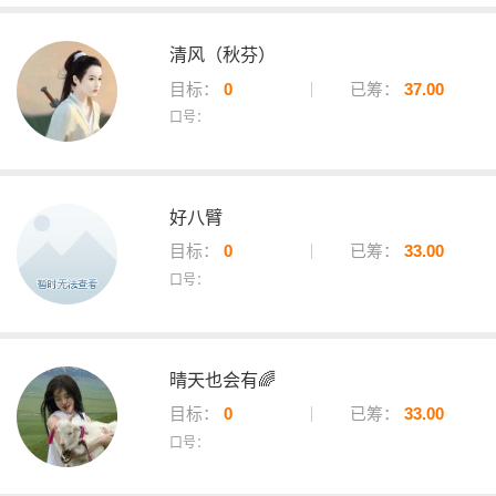
清风（秋芬）
目标：
0
已筹：
37.00
口号：
好八臂
目标：
0
已筹：
33.00
口号：
晴天也会有🌈
目标：
0
已筹：
33.00
口号：