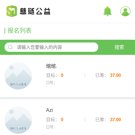
报名列表
搜索
绾绾.
目标：
0
已筹：
37.00
口号：
Azi
目标：
0
已筹：
37.00
口号：