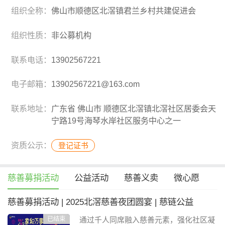
组织全称：
佛山市顺德区北滘镇君兰乡村共建促进会
组织性质：
非公募机构
联系电话：
13902567221
电子邮箱：
13902567221@163.com
联系地址：
广东省 佛山市 顺德区北滘镇北滘社区居委会天
宁路19号海琴水岸社区服务中心之一
资质公示：
登记证书
慈善募捐活动
公益活动
慈善义卖
微心愿
慈善募捐活动 | 2025北滘慈善夜团圆宴 | 慈链公益
已结束
通过千人同席融入慈善元素，强化社区凝