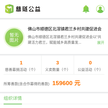
佛山市顺德区北滘镇君兰乡村共建促进会
佛山市顺德区北滘镇君兰乡村共建促进会以“共
建活力君兰，赋能城乡高质量发...
展开
1
3
0
慈善募捐活动（个）
义卖数量（个）
公益活动（个）
159600 元
所筹善款(含合作募得的善款)
组织详情