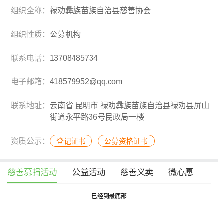
组织全称：
禄劝彝族苗族自治县慈善协会
组织性质：
公募机构
联系电话：
13708485734
电子邮箱：
418579952@qq.com
联系地址：
云南省 昆明市 禄劝彝族苗族自治县禄劝县屏山
街道永平路36号民政局一楼
资质公示：
登记证书
公募资格证书
慈善募捐活动
公益活动
慈善义卖
微心愿
已经到最底部