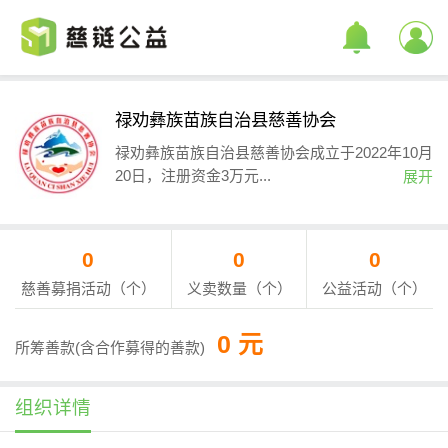
禄劝彝族苗族自治县慈善协会
禄劝彝族苗族自治县慈善协会成立于2022年10月
20日，注册资金3万元...
展开
0
0
0
慈善募捐活动（个）
义卖数量（个）
公益活动（个）
0 元
所筹善款(含合作募得的善款)
组织详情