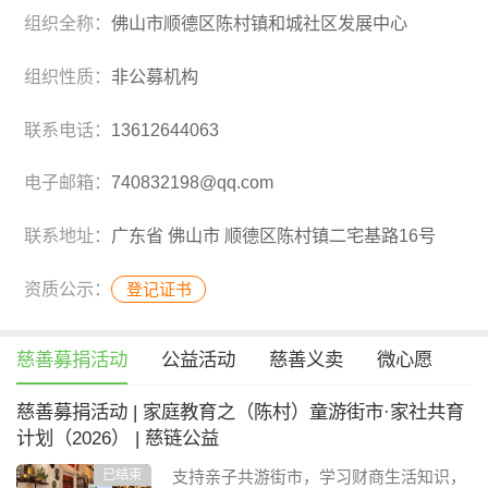
组织全称：
佛山市顺德区陈村镇和城社区发展中心
组织性质：
非公募机构
联系电话：
13612644063
电子邮箱：
740832198@qq.com
联系地址：
广东省 佛山市 顺德区陈村镇二宅基路16号
资质公示：
登记证书
慈善募捐活动
公益活动
慈善义卖
微心愿
慈善募捐活动 | 家庭教育之（陈村）童游街市·家社共育
计划（2026） | 慈链公益
已结束
支持亲子共游街市，学习财商生活知识，