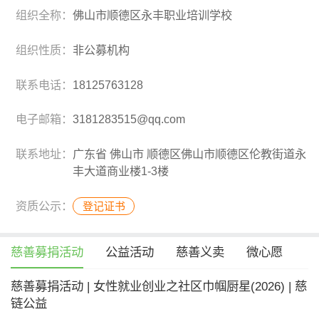
组织全称：
佛山市顺德区永丰职业培训学校
组织性质：
非公募机构
联系电话：
18125763128
电子邮箱：
3181283515@qq.com
联系地址：
广东省 佛山市 顺德区佛山市顺德区伦教街道永
丰大道商业楼1-3楼
资质公示：
登记证书
慈善募捐活动
公益活动
慈善义卖
微心愿
慈善募捐活动 | 女性就业创业之社区巾帼厨星(2026) | 慈
链公益