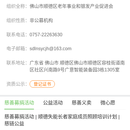
组织全称：
佛山市顺德区老年事业和银发产业促进会
组织性质：
非公募机构
联系电话：
0757-22263630
电子邮箱：
sdlnsycjh@163.com
联系地址：
广东省 佛山市 顺德区佛山市顺德区容桂街道南
区社区兴南路9号广意智能装备园3栋1305室
资质公示：
登记证书
慈善募捐活动
公益活动
慈善义卖
微心愿
慈善募捐活动 | 顺德失能长者家庭成员照顾培训计划 |
慈链公益