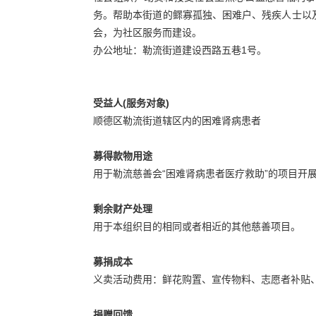
务。帮助本街道的鳏寡孤独、困难户、残疾人士以
会，为社区服务而建设。
办公地址：勒流街道建设西路五巷1号。
受益人(服务对象)
顺德区勒流街道辖区内的困难肾病患者
募得款物用途
用于勒流慈善会“困难肾病患者医疗救助”的项目开
剩余财产处理
用于本组织目的相同或者相近的其他慈善项目。
募捐成本
义卖活动费用：鲜花购置、宣传物料、志愿者补贴、
捐赠回馈