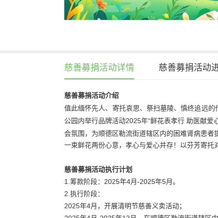
慈善募捐活动详情
慈善募捐活动
慈善募捐活动介绍
值此缅怀先人、寄托哀思、祭扫墓陵、慎终追远的
公园内举行品牌活动2025年“鲜花表孝行 助医献
会氛围，为顺德区勒流街道辖区内的困难肾病患者
一束鲜花两份心意，孝心与爱心并存！以芬芳寄托
慈善募捐活动执行计划
1.筹款阶段：2025年4月-2025年5月。
2.执行阶段：
2025年4月，开展清明节慈善义卖活动；