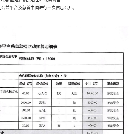
区内开展“困难肾病患者医疗救助项目”；
链公益平台及慈善中国进行一次信息公开。