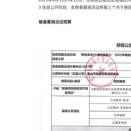
2025年4月-2025年12月，在顺德区勒流街道辖
3.信息公开阶段：本慈善募捐活动将每三个月于慈
慈善募捐活动预算