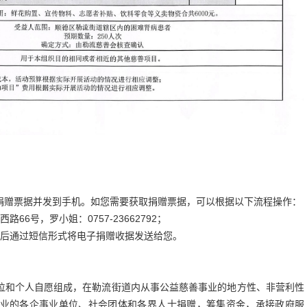
捐赠票据并发到手机。如您需要获取捐赠票据，可以根据以下流程操作：
6号，罗小姐：0757-23662792；
误后通过短信形式将电子捐赠收据发送给您。
位和个人自愿组成，在勒流街道内从事公益慈善事业的地方性、非营利性
业的各企事业单位、社会团体和各界人士捐赠，筹集资金，承接政府服