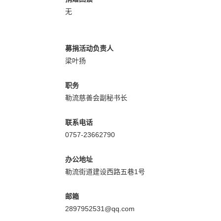
无
募捐活动负责人
梁叶扬
职务
勒流慈善会副秘书长
联系电话
0757-23662790
办公地址
勒流街道建设西路五巷1号
邮箱
2897952531@qq.com