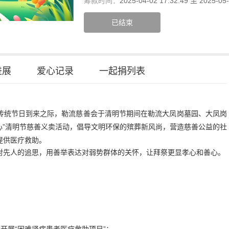
筹款时间：
2025-04-02 17:32:49 至 2025-05-
已结束
进展
爱心记录
一起捐列表
传统节日到来之际，勒流慈善会于清明节期间在勒流大凤岗墓园、大凤岗
爱心”清明节慈善义卖活动，倡导文明环保的殡葬新风尚，营造慈善公益的社
提供医疗救助。
对先人的追思，用善举表达对弱势群体的关怀，让拜祭更显孝心和善心。