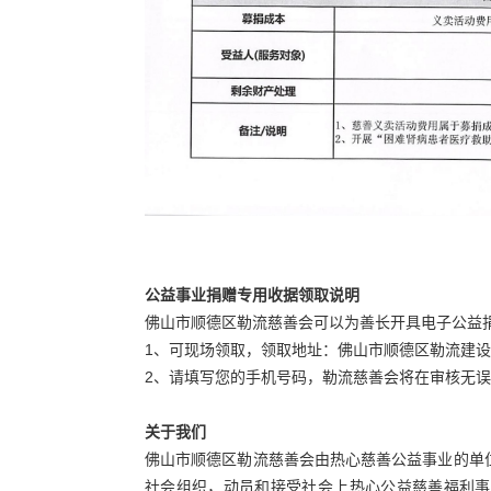
公益事业捐赠专用收据领取说明
佛山市顺德区勒流慈善会可以为善长开具电子公益
1、可现场领取，领取地址：佛山市顺德区勒流建设西路6
2、请填写您的手机号码，勒流慈善会将在审核无
关于我们
佛山市顺德区勒流慈善会由热心慈善公益事业的单
社会组织，动员和接受社会上热心公益慈善福利事