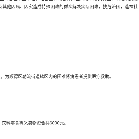
及其他因病、因灾造成特殊困难的群众解决实际困难，扶危济困，造福社
展，为顺德区勒流街道辖区内的困难肾病患者提供医疗救助。
饮料零食等义卖物资合共6000元。