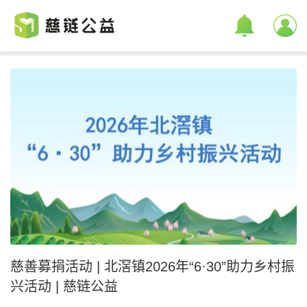
慈善募捐活动 | 北滘镇2026年“6·30”助力乡村振
兴活动 | 慈链公益