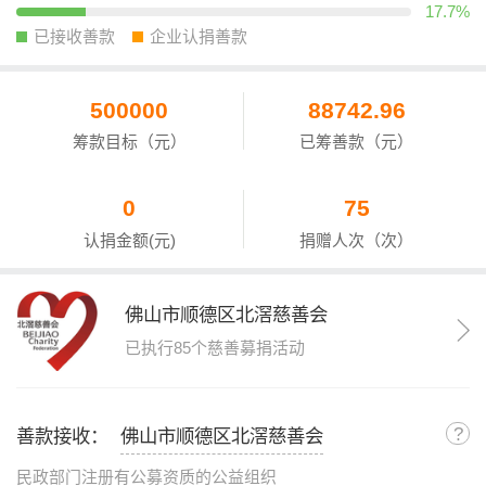
17.7%
已接收善款
企业认捐善款
500000
88742.96
筹款目标（元）
已筹善款（元）
0
75
认捐金额(元)
捐赠人次（次）
佛山市顺德区北滘慈善会
已执行85个慈善募捐活动
?
善款接收：
佛山市顺德区北滘慈善会
民政部门注册有公募资质的公益组织