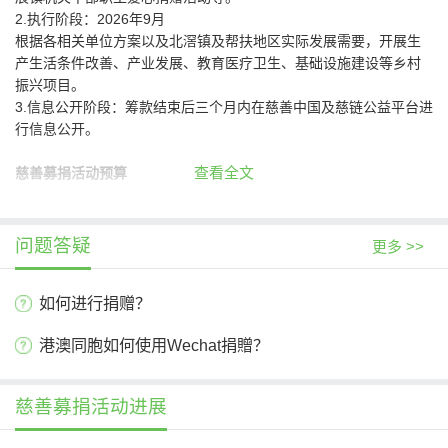
2.执行阶段：2026年9月
根据各相关单位方案以及北滘镇及帮扶地区实际发展需要，开展生
产生活条件改善、产业发展、教育医疗卫生、基础设施建设等乡村
振兴项目。
3.信息公开阶段：筹款结束后三个月内在慈善中国及慈链公益平台进
行信息公开。
查看全文
慈善募捐活动预算
问题答疑
更多 >>
如何进行捐赠？
港澳同胞如何使用Wechat捐贈？
慈善募捐活动进展