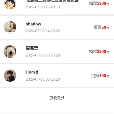
项目专员
捐赠
1900
元
2026-07-08 15:20:13
联系电话
22398930
shadow
捐赠
50
元
办公地址
2026-07-08 14:28:22
佛山市顺德区北滘镇新城区翠影路3号
邮箱
周嘉莹
捐赠
3900
元
1397876139@qq.com
2026-07-08 10:35:28
Hum🥤
捐赠
100
元
2026-07-08 09:16:29
加载更多