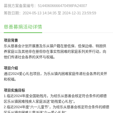
募捐方案备案编号：51440606666470498PA24007
筹款日期：2024-05-13 14:34:35 至 2024-12-31 23:59:59
慈善募捐活动详情
项目背景
乐从慈善会计划开展惠及乐从镇户籍在册低保、低保边缘、特困供
养家庭以及其他非在册但存在事实性困难的家庭系列关怀行动，向
他们传递社会各界的关怀与祝福。
项目介绍
通过2024爱心礼包项目，为乐从镇内困难家庭传递社会各界的关怀
和祝福。
项目实施目标
1.临近2024年度全国助残月，为经乐从慈善会核定符合条件的顺德
区乐从镇困难残疾人家庭派送“助残爱心礼包”。
2.临近2024年度“六一儿童节”，为经乐从慈善会核定符合条件的顺德
区乐从镇内困难儿童派送“六一爱心礼包”。