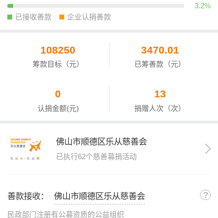
3.2%
已接收善款
企业认捐善款
108250
3470.01
筹款目标（元）
已筹善款（元）
0
13
认捐金额(元)
捐赠人次（次）
佛山市顺德区乐从慈善会
已执行62个慈善募捐活动
?
善款接收：
佛山市顺德区乐从慈善会
民政部门注册有公募资质的公益组织