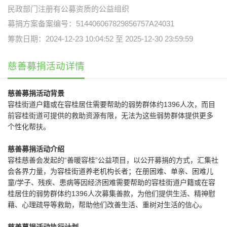
民政部门注册有公募资质的公益组织
募捐方案备案编号：514406067829856757A24031
筹款日期：2024-12-23 10:04:52 至 2025-12-30 23:59:59
慈善募捐活动详情
慈善募捐活动背景
容桂街道户籍或在容桂居住需要帮助的弱势群体约1396人次，而目
前容桂街道可提供的救助资源有限，无法为这些弱势群体提供更多
个性化帮扶。
慈善募捐活动介绍
容桂慈善会发起的“善暖容桂”公益项目，以公开募捐的方式，汇集社
会各界力量，为容桂街道养老机构长者；在册困难、单亲、困难儿
童/学子、残疾、患病等因经济困难需要帮助的容桂街道户籍或在容
桂居住的弱势群体约1396人次募集善款，为他们提供生活、精神慰
藉、心理疏导等救助，帮助他们改善生活、重树对生活的信心。