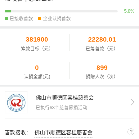
5.8%
已接收善款
企业认捐善款
381900
22280.01
筹款目标（元）
已筹善款（元）
0
899
认捐金额(元)
捐赠人次（次）
佛山市顺德区容桂慈善会
已执行63个慈善募捐活动
?
善款接收：
佛山市顺德区容桂慈善会