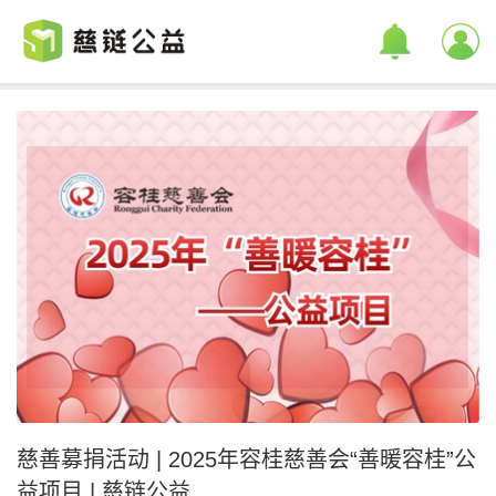
慈善募捐活动 | 2025年容桂慈善会“善暖容桂”公
益项目 | 慈链公益