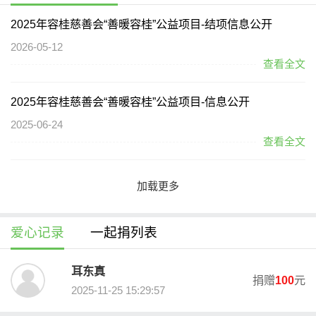
慈善中国进行一次信息公开。
2025年容桂慈善会“善暖容桂”公益项目-结项信息公开
慈善募捐活动预算
2026-05-12
查看全文
2025年容桂慈善会“善暖容桂”公益项目-信息公开
2025-06-24
查看全文
加载更多
爱心记录
一起捐列表
耳东真
捐赠
100
元
2025-11-25 15:29:57