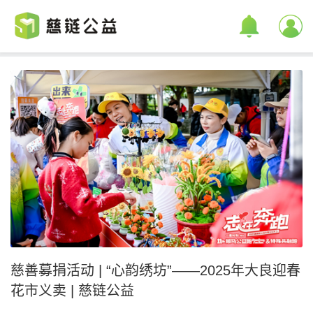
慈善募捐活动 | “心韵绣坊”——2025年大良迎春
花市义卖 | 慈链公益