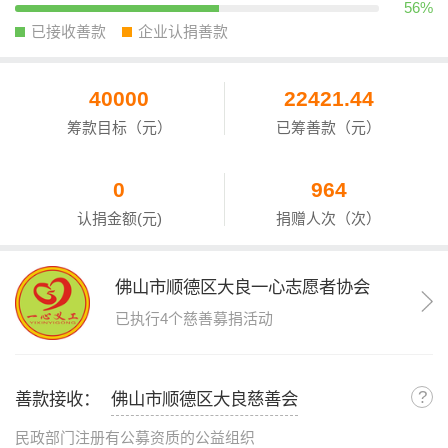
56%
已接收善款
企业认捐善款
40000
22421.44
筹款目标（元）
已筹善款（元）
0
964
认捐金额(元)
捐赠人次（次）
佛山市顺德区大良一心志愿者协会
已执行4个慈善募捐活动
?
善款接收：
佛山市顺德区大良慈善会
民政部门注册有公募资质的公益组织