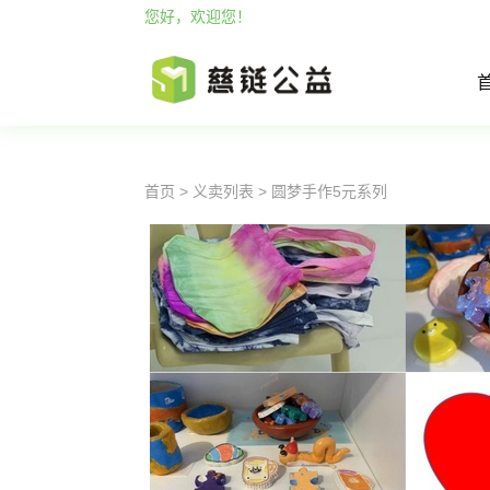
您好，欢迎您！
首页
>
义卖列表
> 圆梦手作5元系列