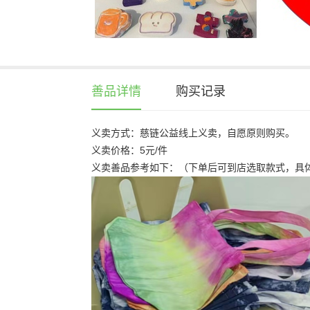
善品详情
购买记录
义卖方式：慈链公益线上义卖，自愿原则购买。
义卖价格：5元/件
义卖善品参考如下：（下单后可到店选取款式，具