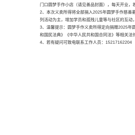
门口圆梦手作小店（请见善品封面），每天开业，若
2、本次义卖所得将全部捐入2025年圆梦手作慈
列活动为主，增加学员和孤残儿童等与社区的互动
3、温馨提示：圆梦手作义卖所得定向捐赠2025
和国民法典》《中华人民共和国合同法》等相关法
4、若有疑问可致电联系工作人员：15217162204