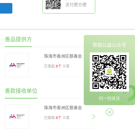
支付更方便
善品提供方
慈链公益公众号
珠海市香洲区慈善会
已发起
义卖
8个
善款接收单位
扫一扫关注
珠海市香洲区慈善会
已接收
义卖
8个