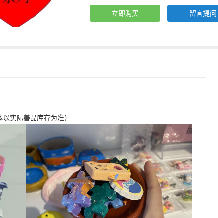
立即购买
留言提问
体以实际善品库存为准）