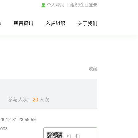
|
组织/企业登录
个人登录
动
慈善资讯
入驻组织
关于我们
收藏
参与人次：
20
人次
26-12-31 23:59:59
5003
扫一扫