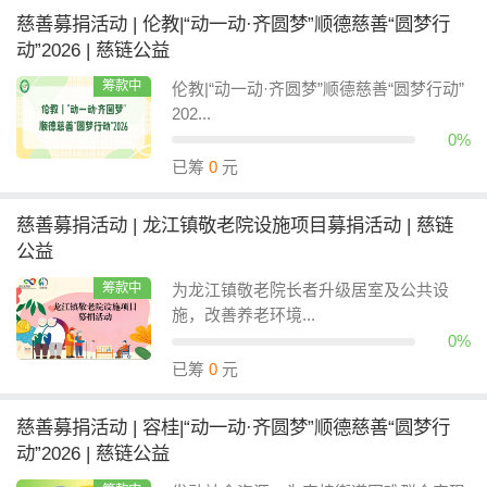
慈善募捐活动 | 伦教|“动一动·齐圆梦”顺德慈善“圆梦行
动”2026 | 慈链公益
筹款中
伦教|“动一动·齐圆梦”顺德慈善“圆梦行动”
202...
0%
已筹
0
元
慈善募捐活动 | 龙江镇敬老院设施项目募捐活动 | 慈链
公益
筹款中
为龙江镇敬老院长者升级居室及公共设
施，改善养老环境...
0%
已筹
0
元
慈善募捐活动 | 容桂|“动一动·齐圆梦”顺德慈善“圆梦行
动”2026 | 慈链公益