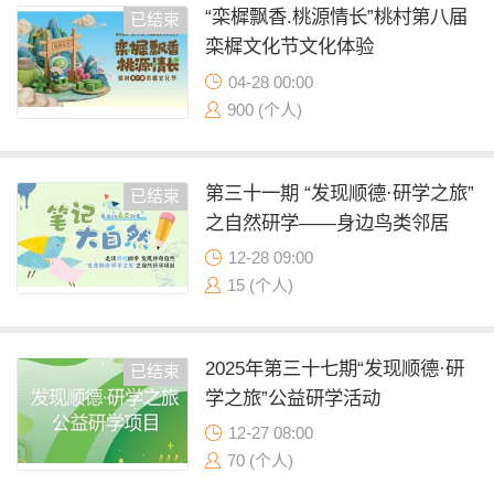
“栾樨飘香.桃源情长”桃村第八届
已结束
栾樨文化节文化体验
04-28 00:00
900 (个人)
第三十一期 “发现顺德·研学之旅”
已结束
之自然研学——身边鸟类邻居
12-28 09:00
15 (个人)
2025年第三十七期“发现顺德·研
已结束
学之旅”公益研学活动
12-27 08:00
70 (个人)