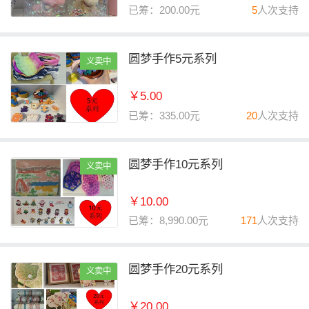
已筹：200.00元
5
人次支持
圆梦手作5元系列
义卖中
￥5.00
已筹：335.00元
20
人次支持
圆梦手作10元系列
义卖中
￥10.00
已筹：8,990.00元
171
人次支持
圆梦手作20元系列
义卖中
￥20.00